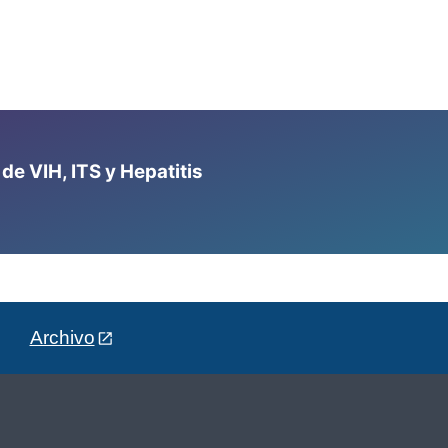
e VIH, ITS y Hepatitis
Archivo