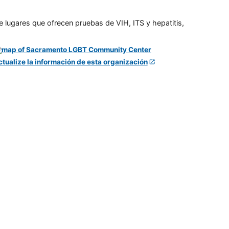
e lugares que ofrecen pruebas de VIH, ITS y hepatitis,
ctualize la información de esta organización