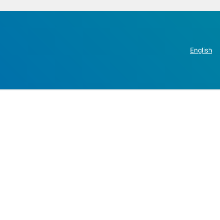
English