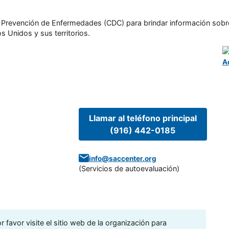
l y Prevención de Enfermedades (CDC) para brindar información sobr
s Unidos y sus territorios.
A
Llamar al teléfono principal
(916) 442-0185
info@saccenter.org
(
Servicios de autoevaluación
)
 favor visite el sitio web de la organización para