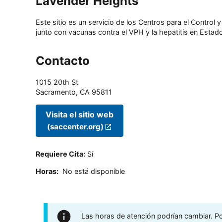
Lavender Heights
Este sitio es un servicio de los Centros para el Contro
junto con vacunas contra el VPH y la hepatitis en Estado
Contacto
1015 20th St
Sacramento
,
CA
95811
Visita el sitio web
(saccenter.org)
Requiere Cita
:
Sí
Horas
:
No está disponible
Las horas de atención podrían cambiar. Por