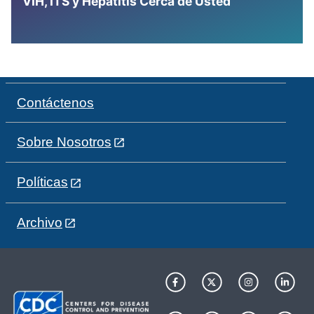
VIH, ITS y Hepatitis Cerca de Usted
Contáctenos
Sobre Nosotros
Políticas
Archivo