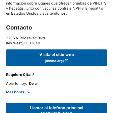
información sobre lugares que ofrecen pruebas de VIH, ITS
y hepatitis, junto con vacunas contra el VPH y la hepatitis
en Estados Unidos y sus territorios.
Contacto
3706 N Roosevelt Blvd
Key West
,
FL
33040
Visita el sitio web
(rhnmc.org)
Requiere Cita
:
Sí
Abierto hoy
:
De a
Mas horas
Llamar al teléfono principal