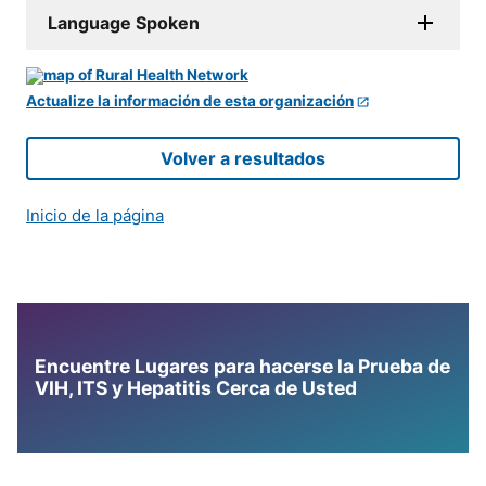
Language Spoken
Actualize la información de esta organización
Volver a resultados
Inicio de la página
Encuentre Lugares para hacerse la Prueba de
VIH, ITS y Hepatitis Cerca de Usted