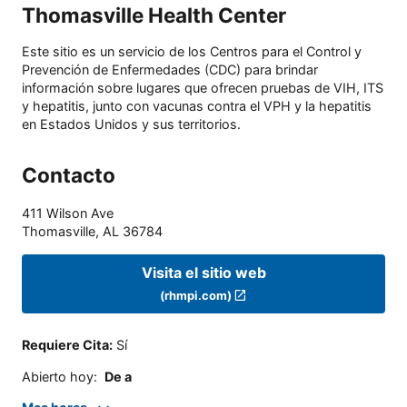
Thomasville Health Center
Este sitio es un servicio de los Centros para el Control y
Prevención de Enfermedades (CDC) para brindar
información sobre lugares que ofrecen pruebas de VIH, ITS
y hepatitis, junto con vacunas contra el VPH y la hepatitis
en Estados Unidos y sus territorios.
Contacto
411 Wilson Ave
Thomasville
,
AL
36784
Visita el sitio web
(rhmpi.com)
Requiere Cita
:
Sí
Abierto hoy
:
De a