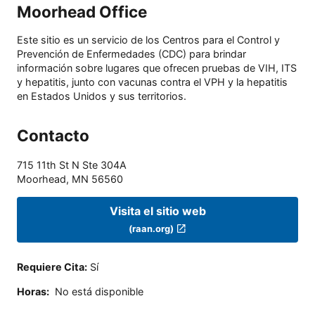
Moorhead Office
Este sitio es un servicio de los Centros para el Control y
Prevención de Enfermedades (CDC) para brindar
información sobre lugares que ofrecen pruebas de VIH, ITS
y hepatitis, junto con vacunas contra el VPH y la hepatitis
en Estados Unidos y sus territorios.
Contacto
715 11th St N Ste 304A
Moorhead
,
MN
56560
Visita el sitio web
(raan.org)
Requiere Cita
:
Sí
Horas
:
No está disponible