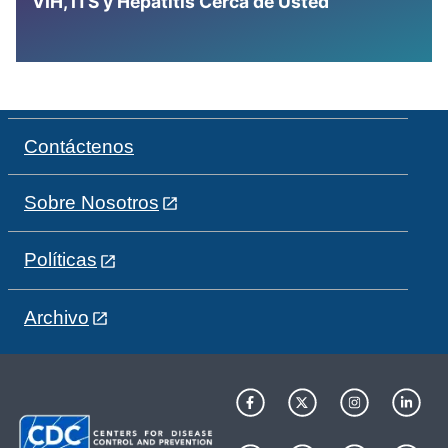
VIH, ITS y Hepatitis Cerca de Usted
Contáctenos
Sobre Nosotros
Políticas
Archivo