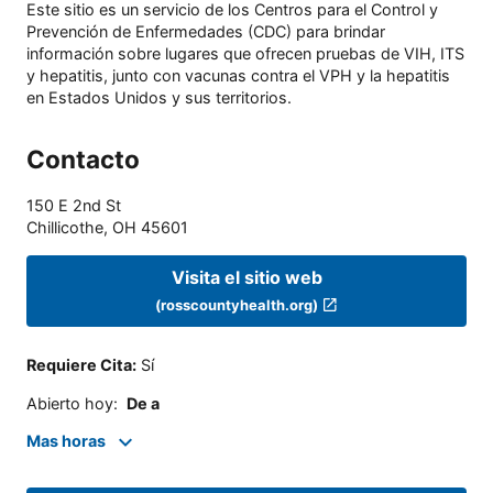
Este sitio es un servicio de los Centros para el Control y
Prevención de Enfermedades (CDC) para brindar
información sobre lugares que ofrecen pruebas de VIH, ITS
y hepatitis, junto con vacunas contra el VPH y la hepatitis
en Estados Unidos y sus territorios.
Contacto
150 E 2nd St
Chillicothe
,
OH
45601
Visita el sitio web
(rosscountyhealth.org)
Requiere Cita
:
Sí
Abierto hoy
:
De a
Mas horas