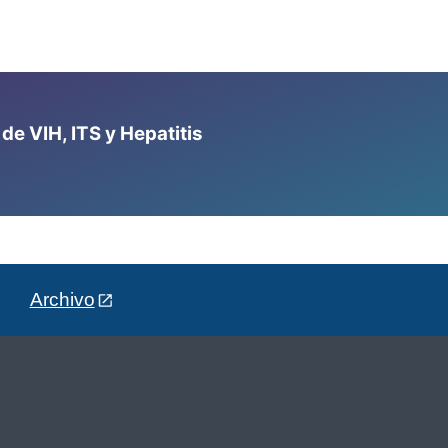
e VIH, ITS y Hepatitis
Archivo