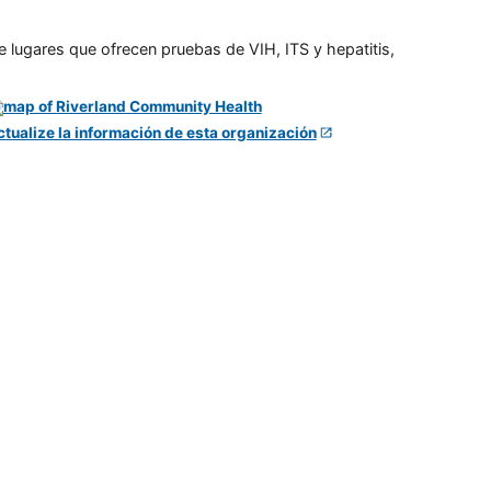
e lugares que ofrecen pruebas de VIH, ITS y hepatitis,
ctualize la información de esta organización