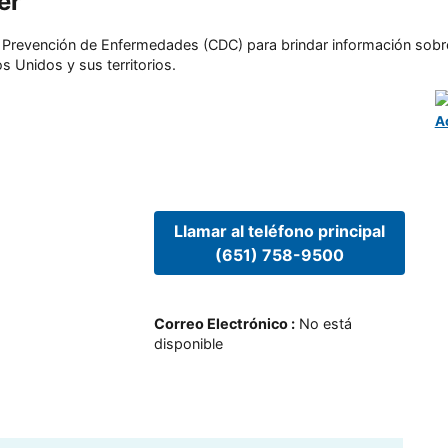
er
l y Prevención de Enfermedades (CDC) para brindar información sobr
s Unidos y sus territorios.
A
Llamar al teléfono principal
(651) 758-9500
Correo Electrónico
:
No está
disponible