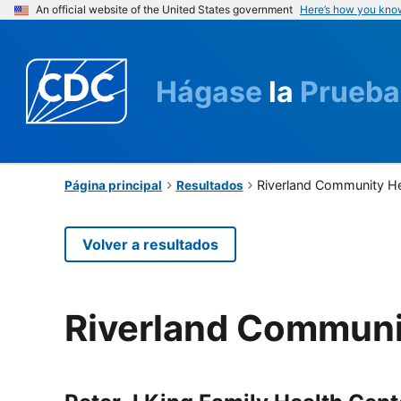
An official website of the United States government
Here’s how you kno
Hágase
la
Prueba
Riverland Community H
Página principal
Resultados
Volver a resultados
Riverland Communi