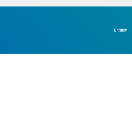
English