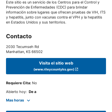
Este sitio es un servicio de los Centros para el Control y
Prevención de Enfermedades (CDC) para brindar
información sobre lugares que ofrecen pruebas de VIH, ITS
y hepatitis, junto con vacunas contra el VPH y la hepatitis
en Estados Unidos y sus territorios.
Contacto
2030 Tecumseh Rd
Manhattan
,
KS
66502
Visita el sitio web
(www.rileycountyks.gov)
Requiere Cita
:
No
Abierto hoy
:
De a
Mas horas