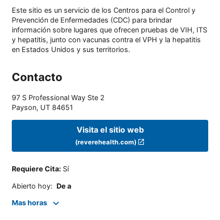
Este sitio es un servicio de los Centros para el Control y
Prevención de Enfermedades (CDC) para brindar
información sobre lugares que ofrecen pruebas de VIH, ITS
y hepatitis, junto con vacunas contra el VPH y la hepatitis
en Estados Unidos y sus territorios.
Contacto
97 S Professional Way Ste 2
Payson
,
UT
84651
Visita el sitio web
(reverehealth.com)
Requiere Cita
:
Sí
Abierto hoy
:
De a
Mas horas