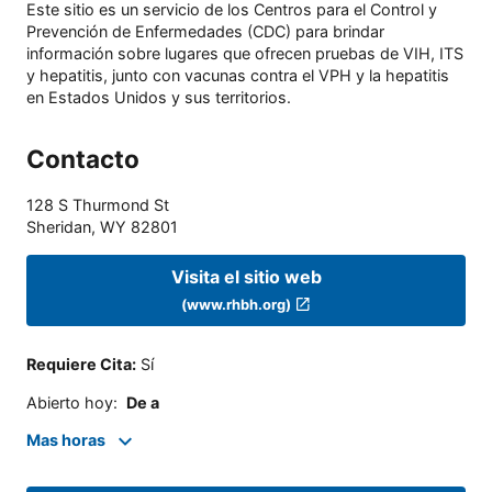
Este sitio es un servicio de los Centros para el Control y
Prevención de Enfermedades (CDC) para brindar
información sobre lugares que ofrecen pruebas de VIH, ITS
y hepatitis, junto con vacunas contra el VPH y la hepatitis
en Estados Unidos y sus territorios.
Contacto
128 S Thurmond St
Sheridan
,
WY
82801
Visita el sitio web
(www.rhbh.org)
Requiere Cita
:
Sí
Abierto hoy
:
De a
Mas horas