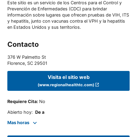
Este sitio es un servicio de los Centros para el Control y
Prevención de Enfermedades (CDC) para brindar
información sobre lugares que ofrecen pruebas de VIH, ITS
y hepatitis, junto con vacunas contra el VPH y la hepatitis
en Estados Unidos y sus territorios.
Contacto
376 W Palmetto St
Florence
,
SC
29501
Visita el sitio web
(www.regionalhealthtc.com)
Requiere Cita
:
No
Abierto hoy
:
De a
Mas horas