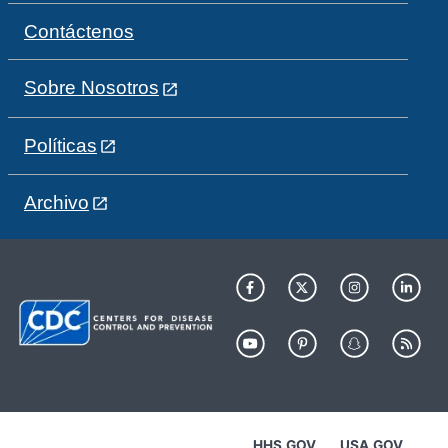
Contáctenos
Sobre Nosotros
Políticas
Archivo
HHS.GOV
USA.GOV