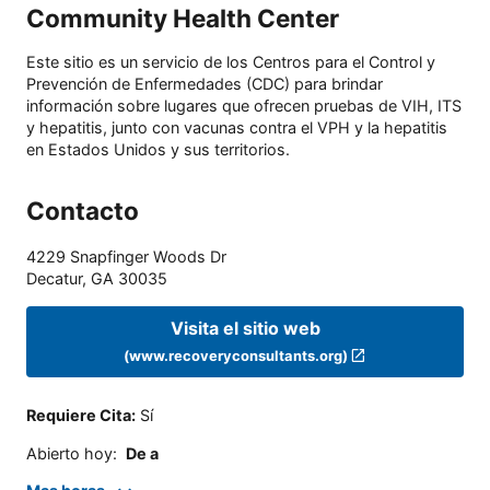
Community Health Center
Este sitio es un servicio de los Centros para el Control y
Prevención de Enfermedades (CDC) para brindar
información sobre lugares que ofrecen pruebas de VIH, ITS
y hepatitis, junto con vacunas contra el VPH y la hepatitis
en Estados Unidos y sus territorios.
Contacto
4229 Snapfinger Woods Dr
Decatur
,
GA
30035
Visita el sitio web
(www.recoveryconsultants.org)
Requiere Cita
:
Sí
Abierto hoy
:
De a