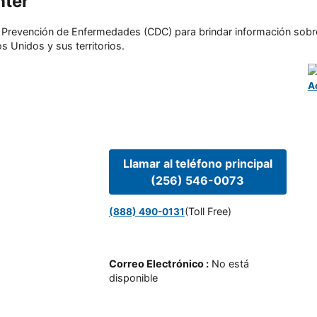
nter
l y Prevención de Enfermedades (CDC) para brindar información sobr
s Unidos y sus territorios.
A
Llamar al teléfono principal
(256) 546-0073
(Toll Free)
(888) 490-0131
Correo Electrónico
:
No está
disponible