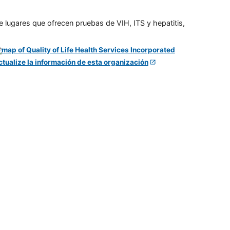
e lugares que ofrecen pruebas de VIH, ITS y hepatitis,
ctualize la información de esta organización