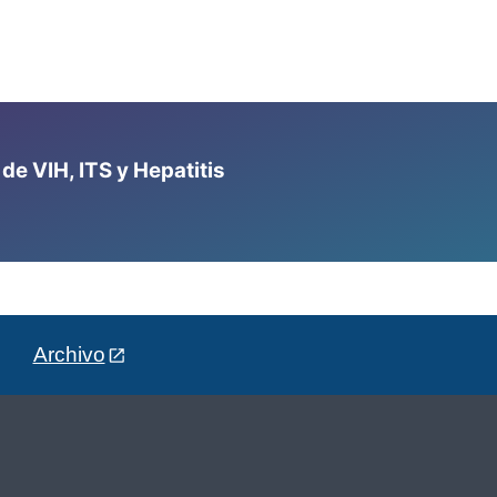
e VIH, ITS y Hepatitis
Archivo