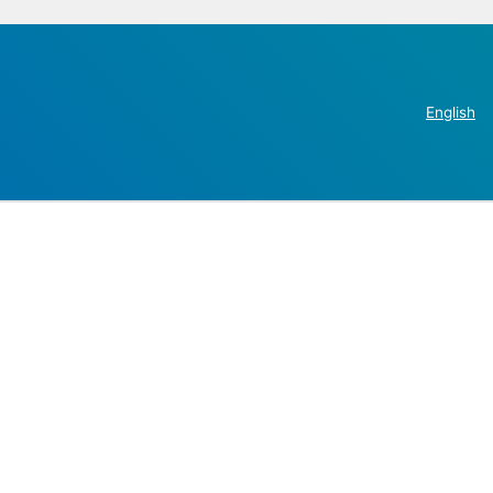
English