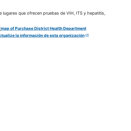
e lugares que ofrecen pruebas de VIH, ITS y hepatitis,
ctualize la información de esta organización