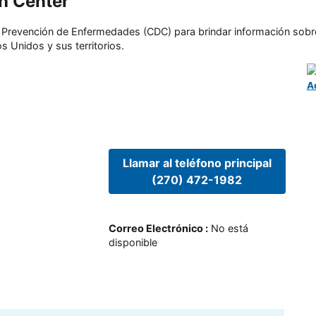
th Center
l y Prevención de Enfermedades (CDC) para brindar información sobr
s Unidos y sus territorios.
A
Llamar al teléfono principal
(270) 472-1982
Correo Electrónico
:
No está
disponible