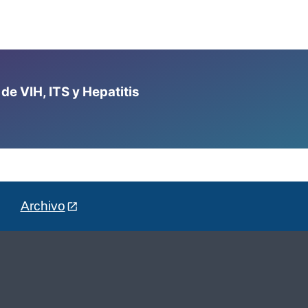
e VIH, ITS y Hepatitis
Archivo