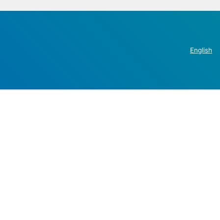
English