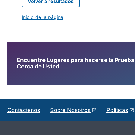
Volver a resultados
Inicio de la página
Encuentre Lugares para hacerse la Prueba d
Cerca de Usted
Contáctenos
Sobre Nosotros
Políticas