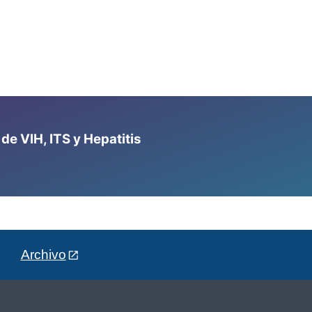
e VIH, ITS y Hepatitis
Archivo