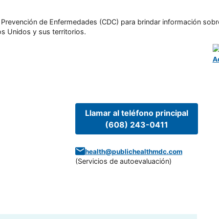
l y Prevención de Enfermedades (CDC) para brindar información sobr
s Unidos y sus territorios.
A
Llamar al teléfono principal
(608) 243-0411
health@publichealthmdc.com
(
Servicios de autoevaluación
)