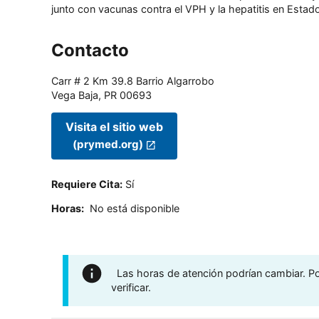
junto con vacunas contra el VPH y la hepatitis en Estado
Contacto
Carr # 2 Km 39.8 Barrio Algarrobo
Vega Baja
,
PR
00693
Visita el sitio web
(prymed.org)
Requiere Cita
:
Sí
Horas
:
No está disponible
Las horas de atención podrían cambiar. Por
verificar.