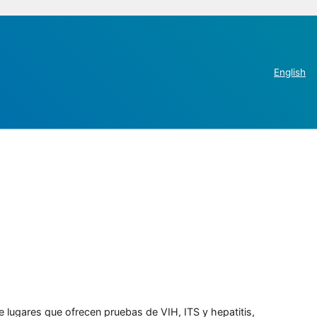
English
e lugares que ofrecen pruebas de VIH, ITS y hepatitis,