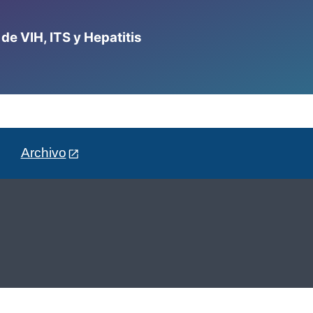
e VIH, ITS y Hepatitis
Archivo