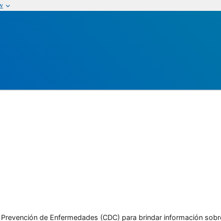
w
l y Prevención de Enfermedades (CDC) para brindar información sobr