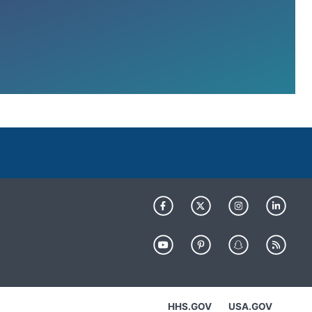
HHS.GOV
USA.GOV