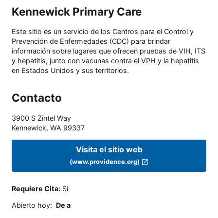
Kennewick Primary Care
Este sitio es un servicio de los Centros para el Control y
Prevención de Enfermedades (CDC) para brindar
información sobre lugares que ofrecen pruebas de VIH, ITS
y hepatitis, junto con vacunas contra el VPH y la hepatitis
en Estados Unidos y sus territorios.
Contacto
3900 S Zintel Way
Kennewick
,
WA
99337
Visita el sitio web
(www.providence.org)
Requiere Cita
:
Sí
Abierto hoy
:
De a