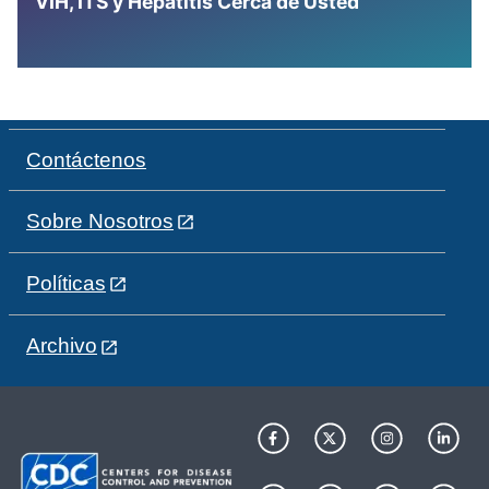
VIH, ITS y Hepatitis Cerca de Usted
Contáctenos
Sobre Nosotros
Políticas
Archivo