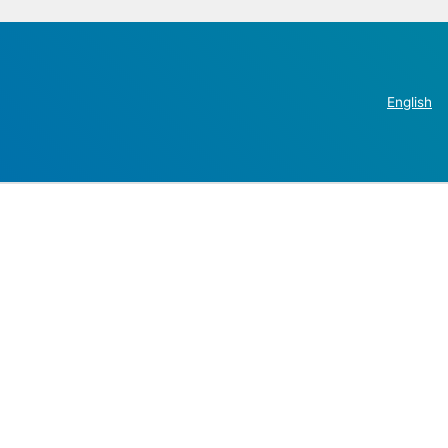
English