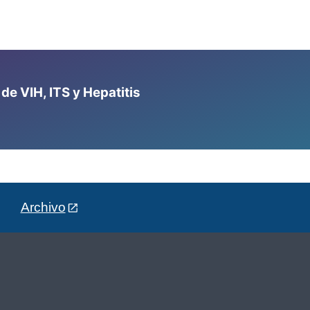
e VIH, ITS y Hepatitis
Archivo