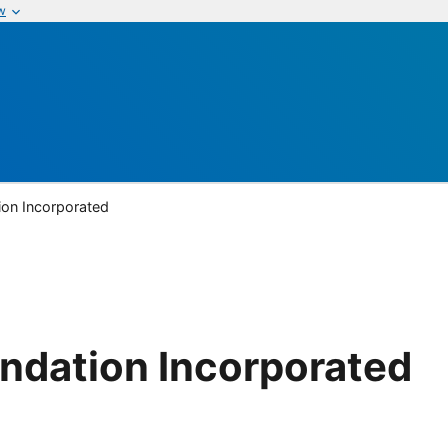
w
ion Incorporated
ndation Incorporated