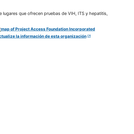
e lugares que ofrecen pruebas de VIH, ITS y hepatitis,
ctualize la información de esta organización