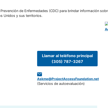
l y Prevención de Enfermedades (CDC) para brindar información sobr
s Unidos y sus territorios.
A
Llamar al teléfono principal
(305) 787-3267
Askme@ProjectAccessFoundation.net
(
Servicios de autoevaluación
)