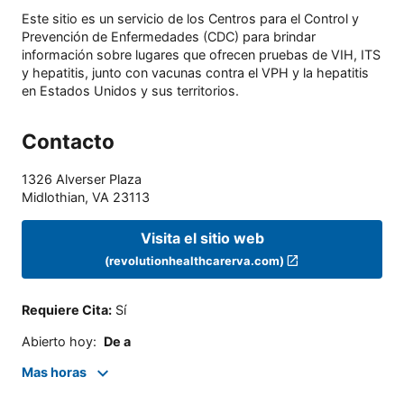
Este sitio es un servicio de los Centros para el Control y
Prevención de Enfermedades (CDC) para brindar
información sobre lugares que ofrecen pruebas de VIH, ITS
y hepatitis, junto con vacunas contra el VPH y la hepatitis
en Estados Unidos y sus territorios.
Contacto
1326 Alverser Plaza
Midlothian
,
VA
23113
Visita el sitio web
(revolutionhealthcarerva.com)
Requiere Cita
:
Sí
Abierto hoy
:
De a
Mas horas