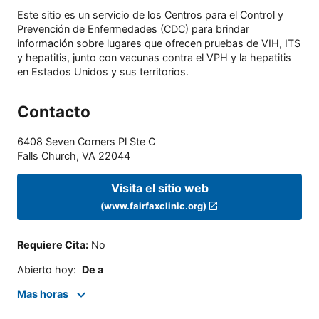
Este sitio es un servicio de los Centros para el Control y
Prevención de Enfermedades (CDC) para brindar
información sobre lugares que ofrecen pruebas de VIH, ITS
y hepatitis, junto con vacunas contra el VPH y la hepatitis
en Estados Unidos y sus territorios.
Contacto
6408 Seven Corners Pl Ste C
Falls Church
,
VA
22044
Visita el sitio web
(www.fairfaxclinic.org)
Requiere Cita
:
No
Abierto hoy
:
De a
Mas horas