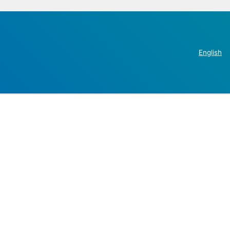
English