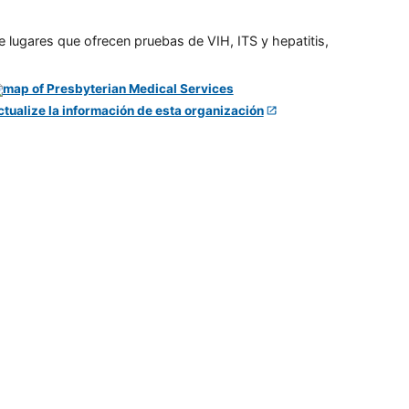
e lugares que ofrecen pruebas de VIH, ITS y hepatitis,
ctualize la información de esta organización