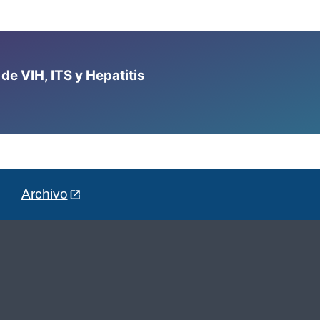
e VIH, ITS y Hepatitis
Archivo