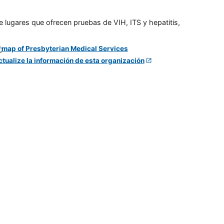
e lugares que ofrecen pruebas de VIH, ITS y hepatitis,
ctualize la información de esta organización