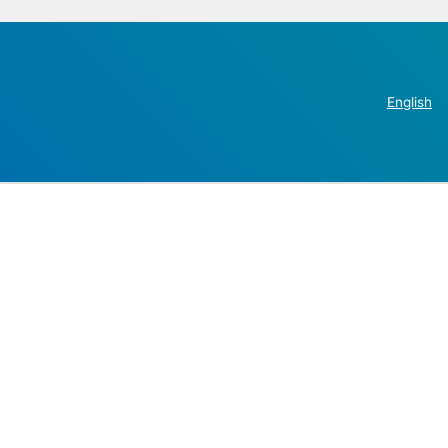
English