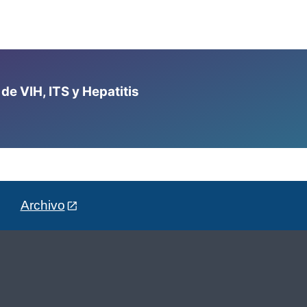
e VIH, ITS y Hepatitis
Archivo