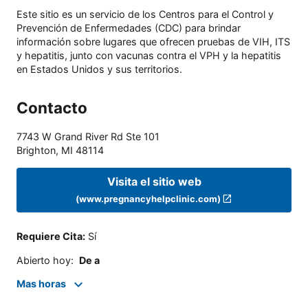
Este sitio es un servicio de los Centros para el Control y
Prevención de Enfermedades (CDC) para brindar
información sobre lugares que ofrecen pruebas de VIH, ITS
y hepatitis, junto con vacunas contra el VPH y la hepatitis
en Estados Unidos y sus territorios.
Contacto
7743 W Grand River Rd Ste 101
Brighton
,
MI
48114
Visita el sitio web
(www.pregnancyhelpclinic.com)
Requiere Cita
:
Sí
Abierto hoy
:
De a
Mas horas