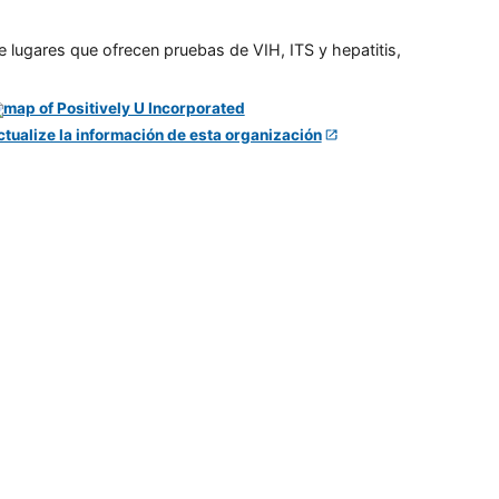
e lugares que ofrecen pruebas de VIH, ITS y hepatitis,
ctualize la información de esta organización