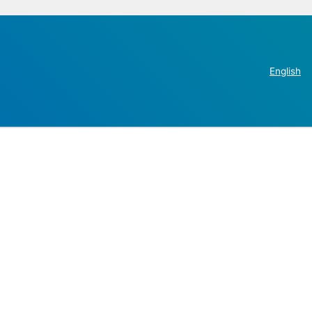
English