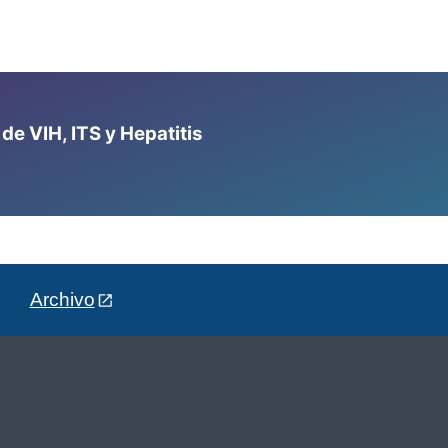
e VIH, ITS y Hepatitis
Archivo