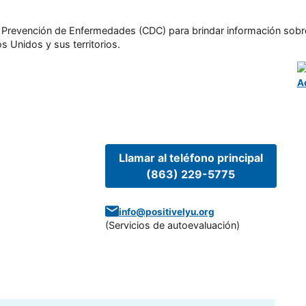
l y Prevención de Enfermedades (CDC) para brindar información sobr
s Unidos y sus territorios.
A
Llamar al teléfono principal
(863) 229-5775
info@positivelyu.org
(
Servicios de autoevaluación
)