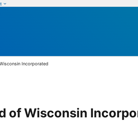
w
Wisconsin Incorporated
d of Wisconsin Incorpo