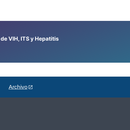
e VIH, ITS y Hepatitis
Archivo