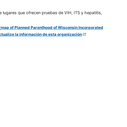
e lugares que ofrecen pruebas de VIH, ITS y hepatitis,
ctualize la información de esta organización