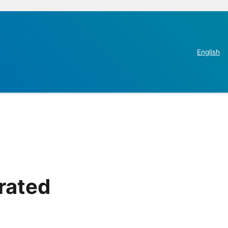
English
rated