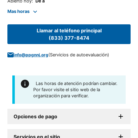
Abierto hoy
:
De a
Mas horas
Llamar al teléfono principal
(833) 377-8474
(
Servicios de autoevaluación
)
info@ppgnnj.org
Las horas de atención podrían cambiar.
Por favor visite el sitio web de la
organización para verificar.
Opciones de pago
Servicios en el sitio