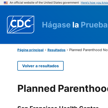
An official website of the United States government
Here’s how you kno
Hágase
la
Prueba
Planned Parenthood Nor
Página principal
Resultados
Volver a resultados
Planned Parenthood