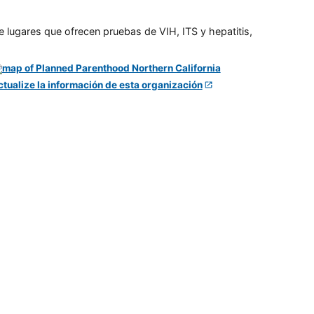
e lugares que ofrecen pruebas de VIH, ITS y hepatitis,
ctualize la información de esta organización