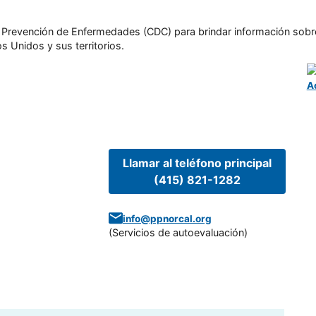
l y Prevención de Enfermedades (CDC) para brindar información sobr
s Unidos y sus territorios.
A
Llamar al teléfono principal
(415) 821-1282
info@ppnorcal.org
(
Servicios de autoevaluación
)