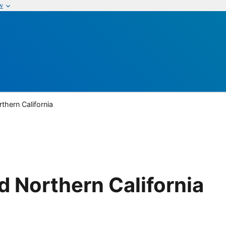
w
thern California
 Northern California