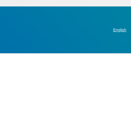
English