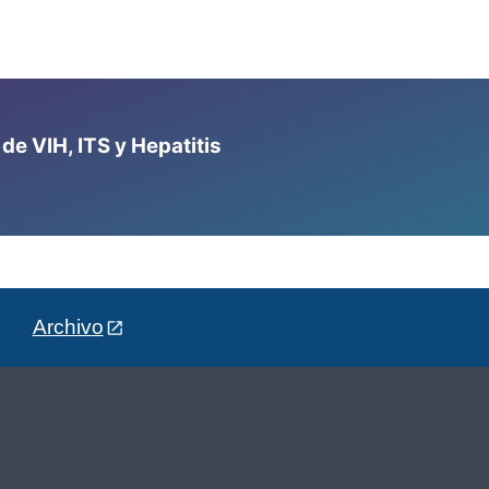
e VIH, ITS y Hepatitis
Archivo