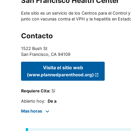
San Francisco Health Center
Este sitio es un servicio de los Centros para el Contro
junto con vacunas contra el VPH y la hepatitis en Estado
Contacto
1522 Bush St
San Francisco
,
CA
94109
Visita el sitio web
(www.plannedparenthood.org)
Requiere Cita
:
Sí
Abierto hoy
:
De a
Mas horas