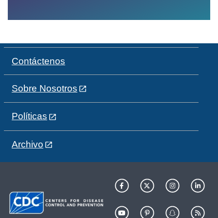
Contáctenos
Sobre Nosotros
Políticas
Archivo