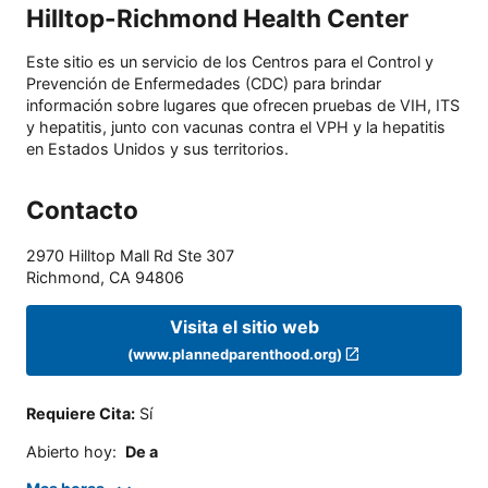
Hilltop-Richmond Health Center
Este sitio es un servicio de los Centros para el Control y
Prevención de Enfermedades (CDC) para brindar
información sobre lugares que ofrecen pruebas de VIH, ITS
y hepatitis, junto con vacunas contra el VPH y la hepatitis
en Estados Unidos y sus territorios.
Contacto
2970 Hilltop Mall Rd Ste 307
Richmond
,
CA
94806
Visita el sitio web
(www.plannedparenthood.org)
Requiere Cita
:
Sí
Abierto hoy
:
De a