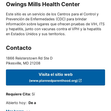
Owings Mills Health Center
Este sitio es un servicio de los Centros para el Control y
Prevención de Enfermedades (CDC) para brindar
información sobre lugares que ofrecen pruebas de VIH, ITS
y hepatitis, junto con vacunas contra el VPH y la hepatitis
en Estados Unidos y sus territorios.
Contacto
1866 Reisterstown Rd Ste D
Pikesville
,
MD
21208
Visita el sitio web
(www.plannedparenthood.org)
Requiere Cita
:
Sí
Abierto hoy
:
De a