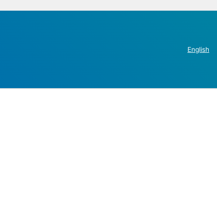
English