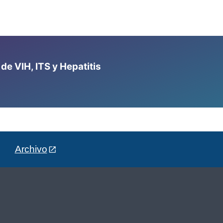
e VIH, ITS y Hepatitis
Archivo