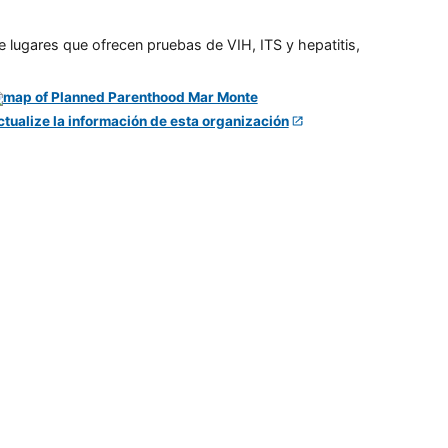
e lugares que ofrecen pruebas de VIH, ITS y hepatitis,
ctualize la información de esta organización