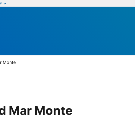
w
r Monte
d Mar Monte