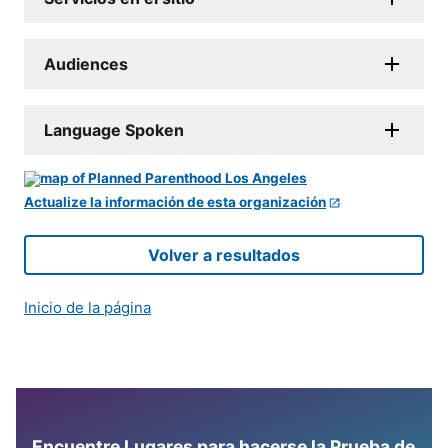
Audiences
Language Spoken
Actualize la información de esta organización
Volver a resultados
Inicio de la página
Encuentre Lugares para hacerse la Prueba de