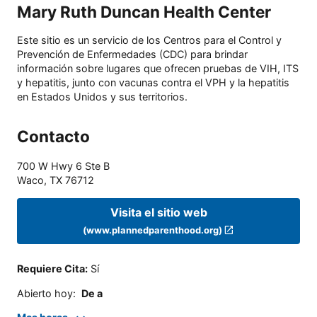
Mary Ruth Duncan Health Center
Este sitio es un servicio de los Centros para el Control y
Prevención de Enfermedades (CDC) para brindar
información sobre lugares que ofrecen pruebas de VIH, ITS
y hepatitis, junto con vacunas contra el VPH y la hepatitis
en Estados Unidos y sus territorios.
Contacto
700 W Hwy 6 Ste B
Waco
,
TX
76712
Visita el sitio web
(www.plannedparenthood.org)
Requiere Cita
:
Sí
Abierto hoy
:
De a