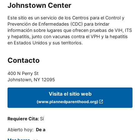
Johnstown Center
Este sitio es un servicio de los Centros para el Control y
Prevención de Enfermedades (CDC) para brindar
información sobre lugares que ofrecen pruebas de VIH, ITS
y hepatitis, junto con vacunas contra el VPH y la hepatitis
en Estados Unidos y sus territorios.
Contacto
400 N Perry St
Johnstown
,
NY
12095
Visita el sitio web
(www.plannedparenthood.org)
Requiere Cita
:
Sí
Abierto hoy
:
De a