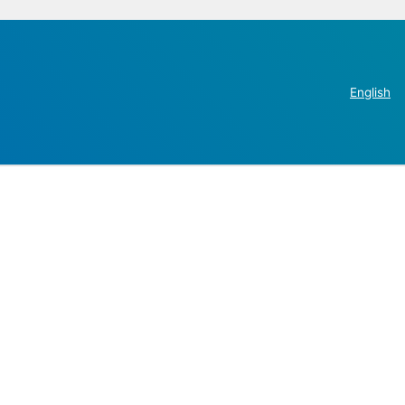
English