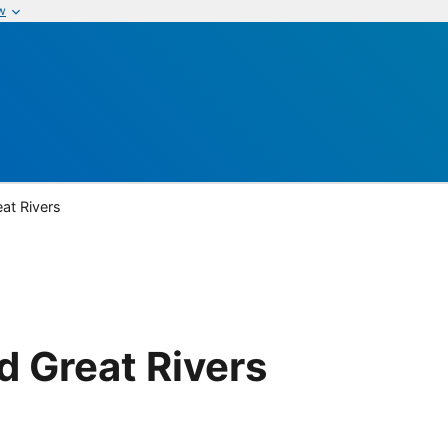
w
at Rivers
 Great Rivers