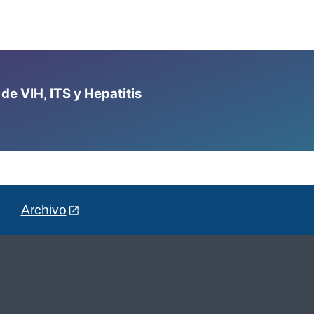
e VIH, ITS y Hepatitis
Archivo