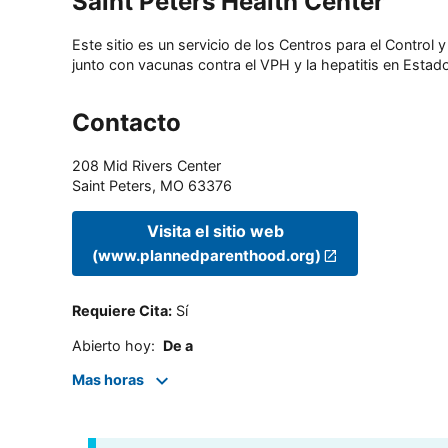
Saint Peters Health Center
Este sitio es un servicio de los Centros para el Contro
junto con vacunas contra el VPH y la hepatitis en Estado
Contacto
208 Mid Rivers Center
Saint Peters
,
MO
63376
Visita el sitio web
(www.plannedparenthood.org)
Requiere Cita
:
Sí
Abierto hoy
:
De a
Mas horas