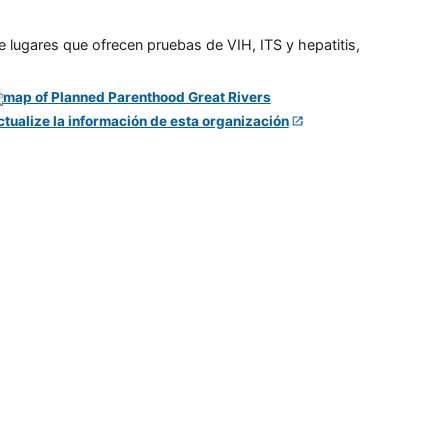
e lugares que ofrecen pruebas de VIH, ITS y hepatitis,
ctualize la información de esta organización