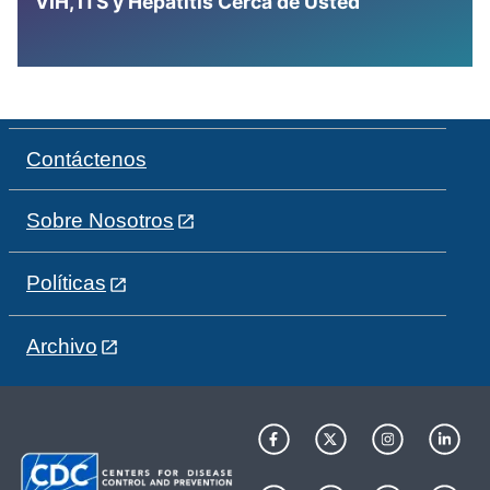
VIH, ITS y Hepatitis Cerca de Usted
Contáctenos
Sobre Nosotros
Políticas
Archivo