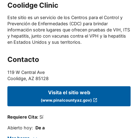
Coolidge Clinic
Este sitio es un servicio de los Centros para el Control y
Prevención de Enfermedades (CDC) para brindar
información sobre lugares que ofrecen pruebas de VIH, ITS
y hepatitis, junto con vacunas contra el VPH y la hepatitis
en Estados Unidos y sus territorios.
Contacto
119 W Central Ave
Coolidge
,
AZ
85128
Visita el sitio web
(www.pinalcountyaz.gov)
Requiere Cita
:
Sí
Abierto hoy
:
De a