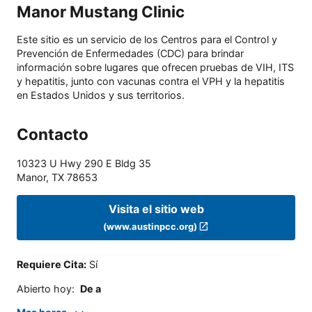
Manor Mustang Clinic
Este sitio es un servicio de los Centros para el Control y
Prevención de Enfermedades (CDC) para brindar
información sobre lugares que ofrecen pruebas de VIH, ITS
y hepatitis, junto con vacunas contra el VPH y la hepatitis
en Estados Unidos y sus territorios.
Contacto
10323 U Hwy 290 E Bldg 35
Manor
,
TX
78653
Visita el sitio web
(www.austinpcc.org)
Requiere Cita
:
Sí
Abierto hoy
:
De a