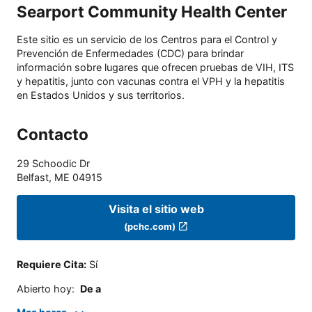
Searport Community Health Center
Este sitio es un servicio de los Centros para el Control y
Prevención de Enfermedades (CDC) para brindar
información sobre lugares que ofrecen pruebas de VIH, ITS
y hepatitis, junto con vacunas contra el VPH y la hepatitis
en Estados Unidos y sus territorios.
Contacto
29 Schoodic Dr
Belfast
,
ME
04915
Visita el sitio web
(pchc.com)
Requiere Cita
:
Sí
Abierto hoy
:
De a