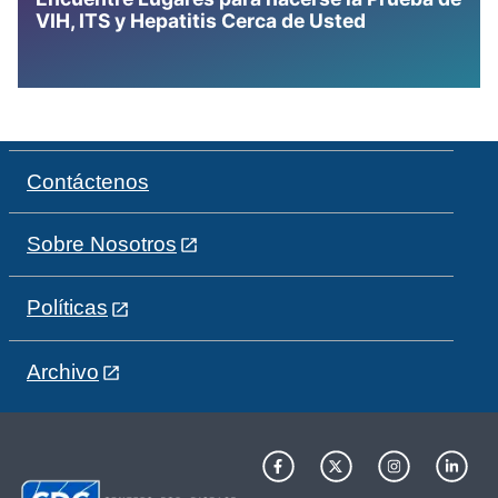
VIH, ITS y Hepatitis Cerca de Usted
Contáctenos
Sobre Nosotros
Políticas
Archivo