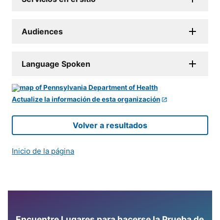
Audiences
Language Spoken
Actualize la información de esta organización
Volver a resultados
Inicio de la página
Encuentre Lugares para hacerse la Prueba de