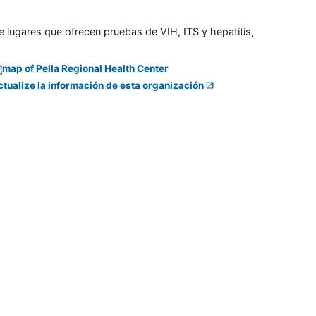
e lugares que ofrecen pruebas de VIH, ITS y hepatitis,
ctualize la información de esta organización