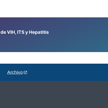
e VIH, ITS y Hepatitis
Archivo