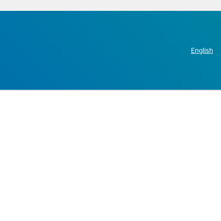
English