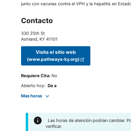
junto con vacunas contra el VPH y la hepatitis en Estado
Contacto
330 25th St
Ashland
,
KY
41101
Visita el sitio web
(www.pathways-ky.org)
Requiere Cita
:
No
Abierto hoy
:
De a
Mas horas
Las horas de atención podrían cambiar. Por
verificar.