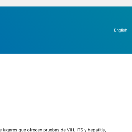
English
e lugares que ofrecen pruebas de VIH, ITS y hepatitis,