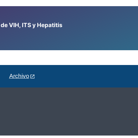
e VIH, ITS y Hepatitis
Archivo