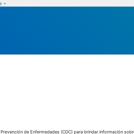
w
l y Prevención de Enfermedades (CDC) para brindar información sobr