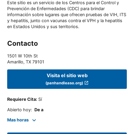
Este sitio es un servicio de los Centros para el Control y
Prevención de Enfermedades (CDC) para brindar
información sobre lugares que ofrecen pruebas de VIH, ITS
y hepatitis, junto con vacunas contra el VPH y la hepatitis
en Estados Unidos y sus territorios.
Contacto
1501 W 10th St
Amarillo
,
TX
79101
Visita el sitio web
(panhandleaso.org)
Requiere Cita
:
Sí
Abierto hoy
:
De a
Mas horas