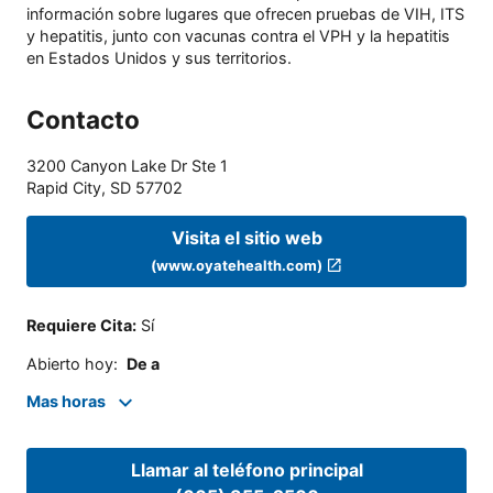
información sobre lugares que ofrecen pruebas de VIH, ITS
y hepatitis, junto con vacunas contra el VPH y la hepatitis
en Estados Unidos y sus territorios.
Contacto
3200 Canyon Lake Dr Ste 1
Rapid City
,
SD
57702
Visita el sitio web
(www.oyatehealth.com)
Requiere Cita
:
Sí
Abierto hoy
:
De a
Mas horas
Llamar al teléfono principal