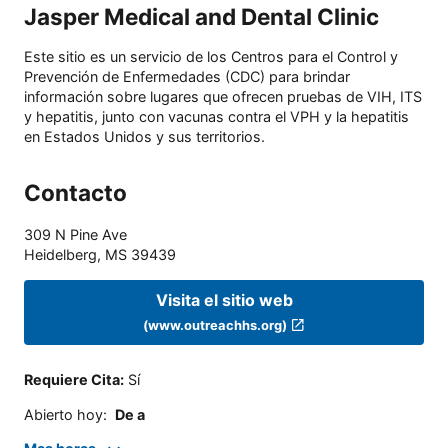
Jasper Medical and Dental Clinic
Este sitio es un servicio de los Centros para el Control y
Prevención de Enfermedades (CDC) para brindar
información sobre lugares que ofrecen pruebas de VIH, ITS
y hepatitis, junto con vacunas contra el VPH y la hepatitis
en Estados Unidos y sus territorios.
Contacto
309 N Pine Ave
Heidelberg
,
MS
39439
Visita el sitio web
(www.outreachhs.org)
Requiere Cita
:
Sí
Abierto hoy
:
De a