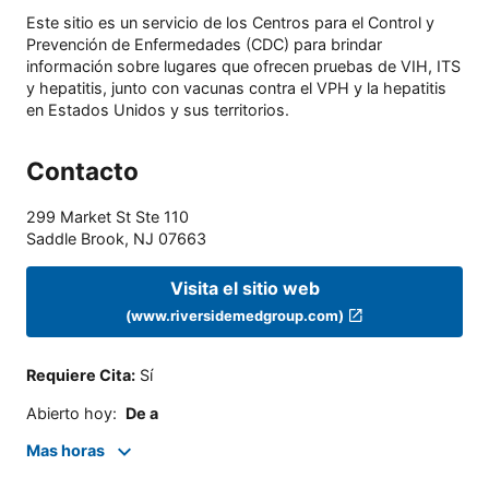
Este sitio es un servicio de los Centros para el Control y
Prevención de Enfermedades (CDC) para brindar
información sobre lugares que ofrecen pruebas de VIH, ITS
y hepatitis, junto con vacunas contra el VPH y la hepatitis
en Estados Unidos y sus territorios.
Contacto
299 Market St Ste 110
Saddle Brook
,
NJ
07663
Visita el sitio web
(www.riversidemedgroup.com)
Requiere Cita
:
Sí
Abierto hoy
:
De a
Mas horas