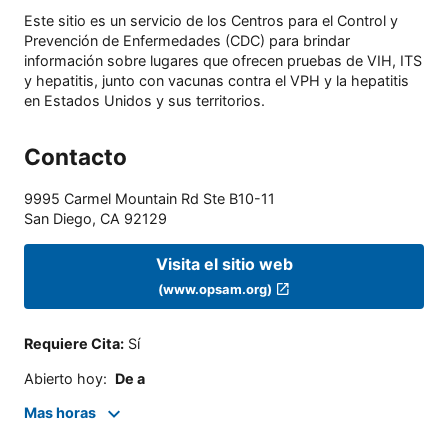
Este sitio es un servicio de los Centros para el Control y
Prevención de Enfermedades (CDC) para brindar
información sobre lugares que ofrecen pruebas de VIH, ITS
y hepatitis, junto con vacunas contra el VPH y la hepatitis
en Estados Unidos y sus territorios.
Contacto
9995 Carmel Mountain Rd Ste B10-11
San Diego
,
CA
92129
Visita el sitio web
(www.opsam.org)
Requiere Cita
:
Sí
Abierto hoy
:
De a
Mas horas