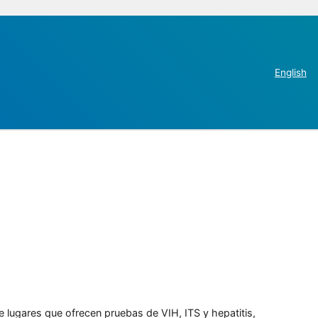
English
e lugares que ofrecen pruebas de VIH, ITS y hepatitis,