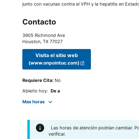
junto con vacunas contra el VPH y la hepatitis en Estado
Contacto
3905 Richmond Ave
Houston
,
TX
77027
Visita el sitio web
(www.onpointuc.com)
Requiere Cita
:
No
Abierto hoy
:
De a
Mas horas
Las horas de atención podrían cambiar. Por
verificar.