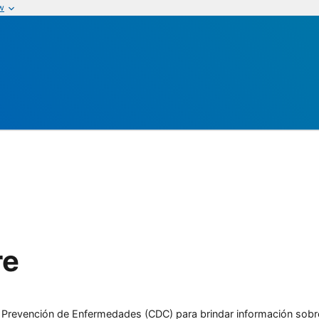
w
re
l y Prevención de Enfermedades (CDC) para brindar información sobr