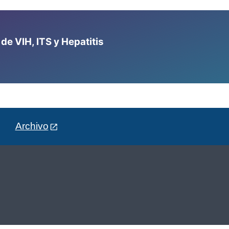
e VIH, ITS y Hepatitis
Archivo