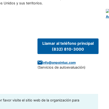
s Unidos y sus territorios.
A
Llamar al teléfono principal
(832) 810-3000
info@onpointuc.com
(
Servicios de autoevaluación
)
 favor visite el sitio web de la organización para