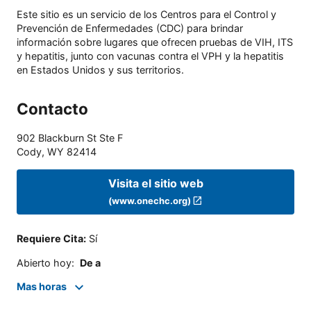
Este sitio es un servicio de los Centros para el Control y
Prevención de Enfermedades (CDC) para brindar
información sobre lugares que ofrecen pruebas de VIH, ITS
y hepatitis, junto con vacunas contra el VPH y la hepatitis
en Estados Unidos y sus territorios.
Contacto
902 Blackburn St Ste F
Cody
,
WY
82414
Visita el sitio web
(www.onechc.org)
Requiere Cita
:
Sí
Abierto hoy
:
De a
Mas horas