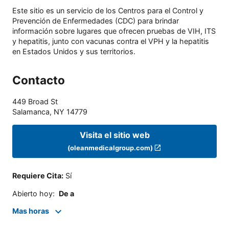
Este sitio es un servicio de los Centros para el Control y
Prevención de Enfermedades (CDC) para brindar
información sobre lugares que ofrecen pruebas de VIH, ITS
y hepatitis, junto con vacunas contra el VPH y la hepatitis
en Estados Unidos y sus territorios.
Contacto
449 Broad St
Salamanca
,
NY
14779
Visita el sitio web
(oleanmedicalgroup.com)
Requiere Cita
:
Sí
Abierto hoy
:
De a
Mas horas