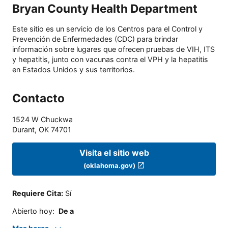
Bryan County Health Department
Este sitio es un servicio de los Centros para el Control y
Prevención de Enfermedades (CDC) para brindar
información sobre lugares que ofrecen pruebas de VIH, ITS
y hepatitis, junto con vacunas contra el VPH y la hepatitis
en Estados Unidos y sus territorios.
Contacto
1524 W Chuckwa
Durant
,
OK
74701
Visita el sitio web
(oklahoma.gov)
Requiere Cita
:
Sí
Abierto hoy
:
De a