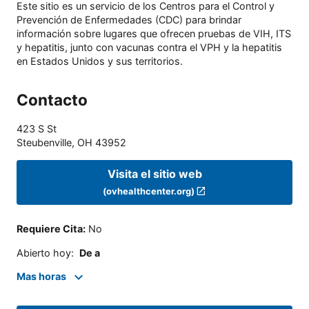
Este sitio es un servicio de los Centros para el Control y
Prevención de Enfermedades (CDC) para brindar
información sobre lugares que ofrecen pruebas de VIH, ITS
y hepatitis, junto con vacunas contra el VPH y la hepatitis
en Estados Unidos y sus territorios.
Contacto
423 S St
Steubenville
,
OH
43952
Visita el sitio web
(ovhealthcenter.org)
Requiere Cita
:
No
Abierto hoy
:
De a
Mas horas